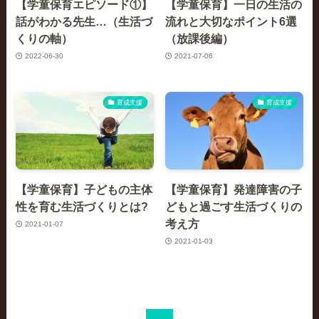
【学童保育エピソード①】
【学童保育】一日の生活の
話がわかる先生…（生活づ
流れと大切なポイント6選
くりの軸）
（放課後編）
2022-06-30
2021-07-06
育成支援
育成支援
【学童保育】子どもの主体
【学童保育】発達障害の子
性を育む生活づくりとは?
どもと過ごす生活づくりの
考え方
2021-01-07
2021-01-03