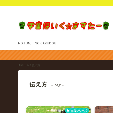
NO FUN, NO GAKUDOU
ホーム
伝え方
伝え方
– tag –
実践シリーズ