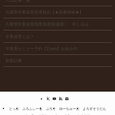
人気記事一覧
兵庫県学童保育指導員会【★新着情報★】
兵庫県学童保育指導員講座(最新） 申し込み
学童保育とは？
学童系セミナー予約【Zoom】お休み中
新着記事
とっぷ
ぷろふぃーる
ぶろぐ
ゆーちゅーぶ
よろずそうだん