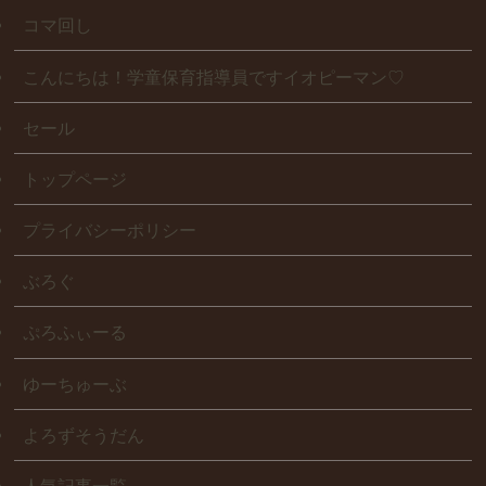
コマ回し
こんにちは！学童保育指導員ですイオピーマン♡
セール
トップページ
プライバシーポリシー
ぶろぐ
ぷろふぃーる
ゆーちゅーぶ
よろずそうだん