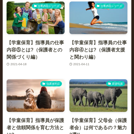
仕事内容シリーズ
仕事内容シリーズ
【学童保育】指導員の仕事
【学童保育】指導員の仕事
内容⑤とは?（保護者との
内容④とは?（保護者支援
関係づくり編）
と関わり編）
2021-04-18
2021-04-11
保護者対応
基礎知識
【学童保育】指導員が保護
【学童保育】父母会（保護
者と信頼関係を育む方法と
者会）は何であるの？魅力