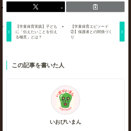
【学童保育実践】子ども
【学童保育エピソード
に「伝えたいことを伝え
②】保護者との関係づく
る極意」とは？
り
この記事を書いた人
いおぴいまん