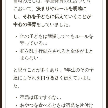
当時わたしは、学童保育の生活づくり
において、
決まりやルールを明確に
し、それを子どもに伝えていくことが
中心の保育
をしていました。
他の子どもは我慢してでもルールを
守っている…
和を乱す行動をされると全体がまと
まらない…
と思うことが多くあり、6年生のその子
達にもそれを
口うるさく
伝えていまし
た。
宿題は床でするな…
おやつを食べるときは宿題を片付け