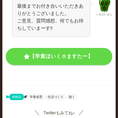
最後までお付き合いいただきあ
りがとうございました。
いおぴいまん
ご意見、質問感想、何でもお待
ちしていまーす‼
【学童ほいく☆ますたー】
体験談
学童保育
生活づくり
聴く
Twitterもみてね♪