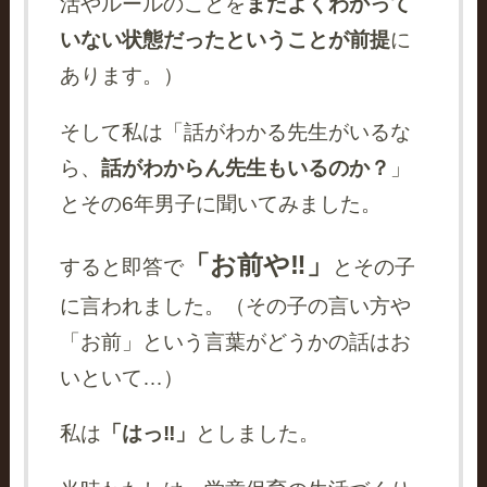
活やルールのことを
まだよくわかって
いない状態だったということが前提
に
あります。）
そして私は「話がわかる先生がいるな
ら、
話がわからん先生もいるのか？
」
とその6年男子に聞いてみました。
「お前や‼」
すると即答で
とその子
に言われました。（その子の言い方や
「お前」という言葉がどうかの話はお
いといて…）
私は
「はっ‼」
としました。