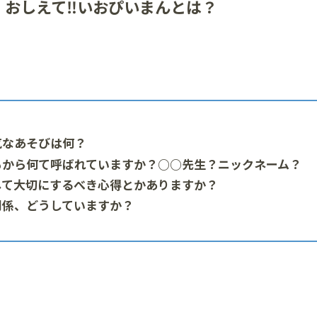
】おしえて‼いおぴいまんとは？
気なあそびは何？
もから何て呼ばれていますか？○○先生？ニックネーム？
して大切にするべき心得とかありますか？
関係、どうしていますか？