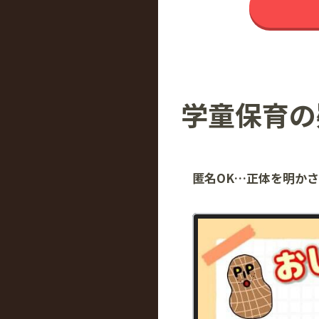
学童保育の
匿名OK…正体を明か