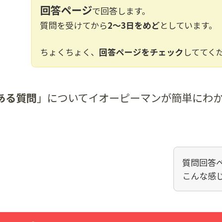
回答ページ
で回答します。
質問を受けてから
2～3日をめど
としています。
ちょくちょく、
回答ページをチェック
しててく
ある質問
」についてイオーピーマンが簡単にわ
質問回答
こんな感