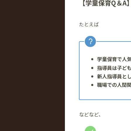
【学童保育Q＆A
たとえば
学童保育で人
指導員は子ど
新人指導員と
職場での人間
などなど、