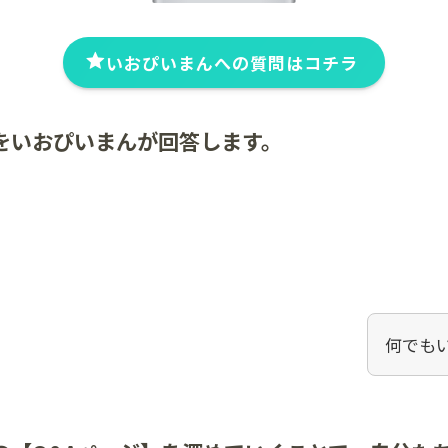
いおぴいまんへの質問はコチラ
をいおぴいまんが回答します。
何でも