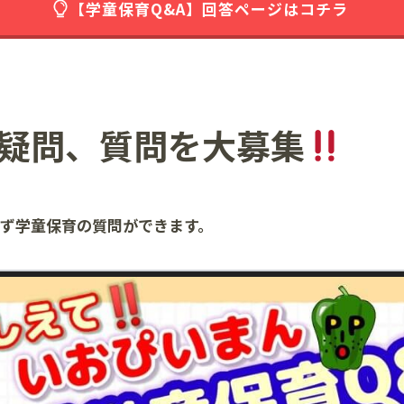
【学童保育Q&A】回答ページはコチラ
疑問、質問を大募集
さず学童保育の質問ができます。