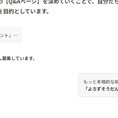
の【Q&Aページ】を深めていくことで、自分た
を目的としています。
ント」…
ん募集しています。
もっと本格的な
「よろずそうだ