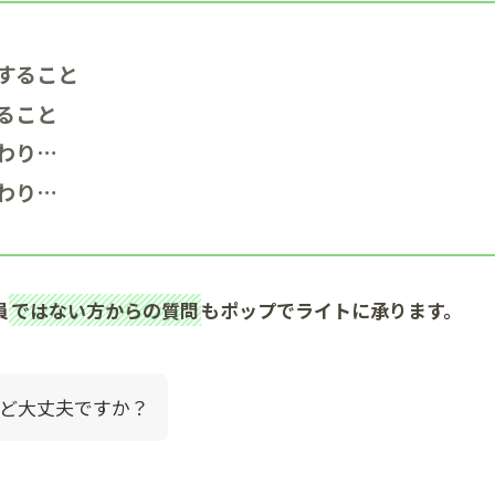
すること
ること
わり…
わり…
員
ではない方からの質問
もポップでライトに承ります。
ど大丈夫ですか？