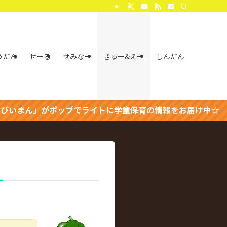
うだん
せーる
せみなー
きゅー&えー
しんだん
がポップでライトに学童保育の情報をお届け中☆