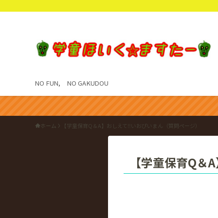
NO FUN, NO GAKUDOU
ホーム
【学童保育Q＆A】おしえて‼いおぴいまん（質問ページ）
【学童保育Q＆