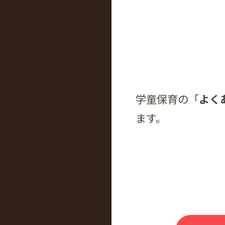
学童保育の「
よく
ます。