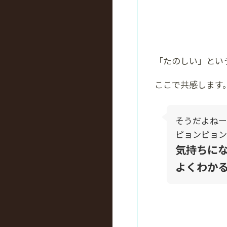
「たのしい」とい
ここで共感します
そうだよねー
ピョンピョン
気持ちに
よくわか