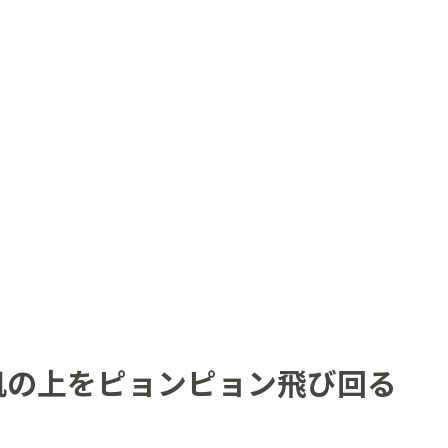
机の上をピョンピョン飛び回る