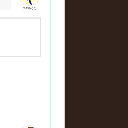
フタゆるむ