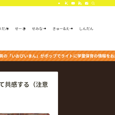
うだん
せーる
せみなー
きゅー&えー
しんだん
ん」がポップでライトに学童保育の情報をお届け中☆
て共感する（注意