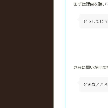
まずは理由を聴い
どうしてピョ
さらに問いかけま
どんなところ