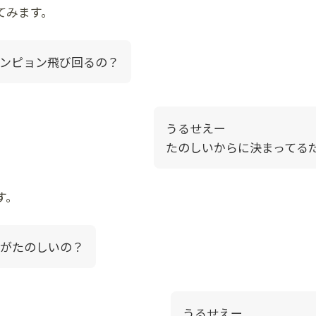
てみます。
ンピョン飛び回るの？
うるせえー
たのしいからに決まってる
す。
がたのしいの？
うるせえー