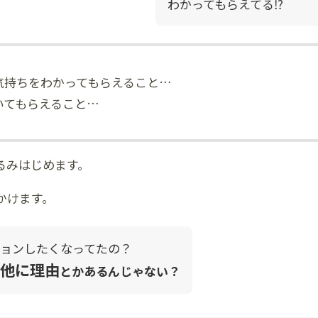
わかってもらえてる⁉
気持ちをわかってもらえること…
いてもらえること…
るみはじめます。
かけます。
ョンしたくなってたの？
他に理由
とかあるんじゃない？