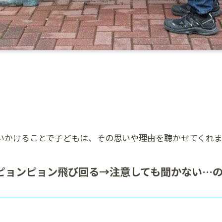
いかけることで子どもは、その思いや理由を聴かせてくれ
ピョンピョン飛び回る→注意しても聞かない…