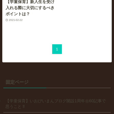
【学童保育】新入生を受け
入れる際に大切にするべき
ポイントは？
2021-02-22
1
固定ページ
【学童保育】いおぴいまんブログ開設1周年㊗60記事で
思うこと ‼