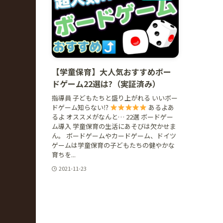
【学童保育】大人気おすすめボー
ドゲーム22選は?（実証済み）
指導員 子どもたちと盛り上がれる いいボー
ドゲーム知らない⁉
あるよあ
るよ オススメがなんと… 22選 ボードゲー
ム導入 学童保育の生活にあそびは欠かせま
ん。 ボードゲームやカードゲーム、ドイツ
ゲームは学童保育の子どもたちの健やかな
育ちを...
2021-11-23