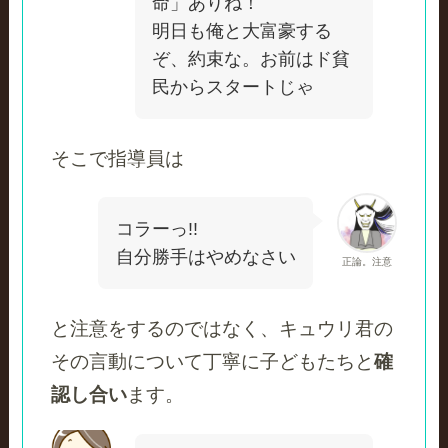
命」ありね！
明日も俺と大富豪する
ぞ、約束な。お前はド貧
民からスタートじゃ
そこで指導員は
コラーっ!!
自分勝手はやめなさい
正論。注意
と注意をするのではなく、キュウリ君の
その言動について丁寧に子どもたちと
確
認し合い
ます。