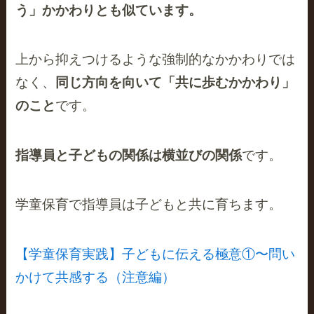
う」かかわりとも似ています。
上から抑えつけるような強制的なかかわりでは
なく、
同じ方向を向いて「共に歩むかかわり」
のこと
です。
指導員と子どもの関係は横並びの関係
です。
学童保育で指導員は子どもと共に育ちます。
【学童保育実践】子どもに伝える極意①〜問い
かけて共感する（注意編）