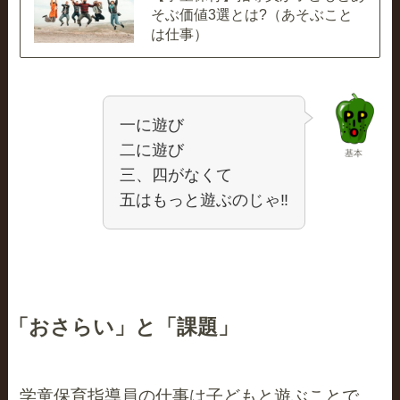
そぶ価値3選とは?（あそぶこと
は仕事）
一に遊び
二に遊び
基本
三、四がなくて
五はもっと遊ぶのじゃ‼
「おさらい」と「課題」
学童保育指導員の仕事は子どもと遊ぶことで