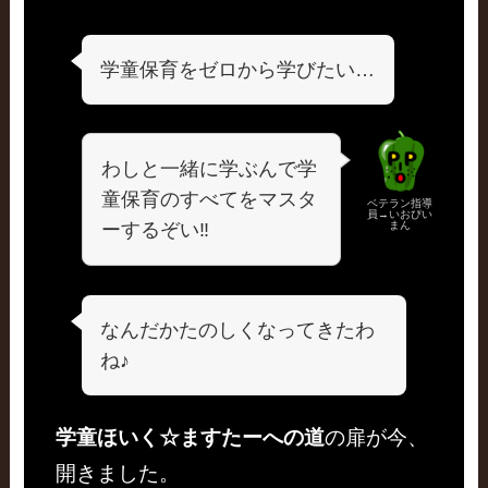
学童保育をゼロから学びたい…
わしと一緒に学ぶんで学
童保育のすべてをマスタ
ベテラン指導
員→いおぴい
ーするぞい‼
まん
なんだかたのしくなってきたわ
ね♪
学童ほいく☆ますたーへの道
の扉が今、
開きました。