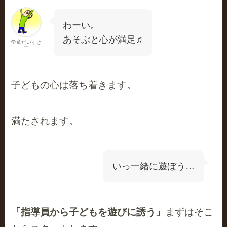
わーい。
あそぶと心が満足♫
学童だいすき
ー
子どもの心は落ち着きます。
満たされます。
いっ一緒に遊ぼう…
「指導員から子どもを遊びに誘う」
まずはそこ