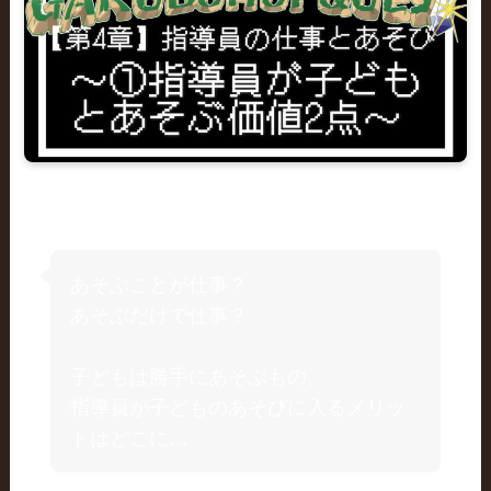
あそぶことが仕事？
あそぶだけで仕事？
子どもは勝手にあそぶもの。
指導員が子どものあそびに入るメリッ
トはどこに…