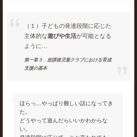
（１）子どもの発達段階に応じた
主体的な
遊びや生活
が可能となる
ように…
第一章３．放課後児童クラブにおける育成
支援の基本
ほらっ…やっぱり難しい話になってき
た。
どうやって遊んだらいいかわからな
い。