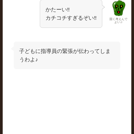
かたーい‼
カチコチすぎるぞい‼
固く考えんで
よい♫
子どもに指導員の緊張が伝わってしま
うわよ♪