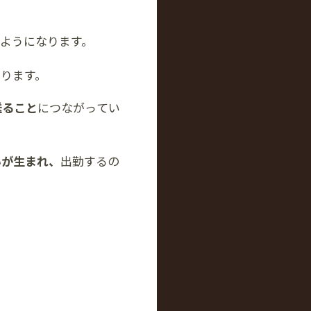
ようになります。
ります。
送ること
につながってい
いが生まれ、
出勤するの