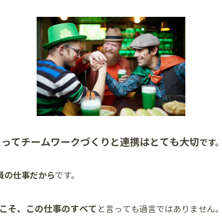
とってチームワークづくりと連携はとても大切
です
員の仕事だから
です。
こそ、この仕事のすべて
と言っても過言ではありません