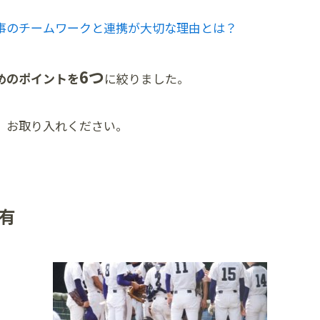
事のチームワークと連携が大切な理由とは？
6つ
めのポイントを
に絞りました。
、お取り入れください。
有