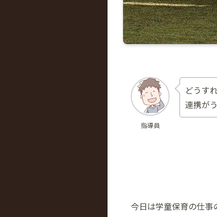
どうす
連携が
指導員
今日は学童保育の仕事