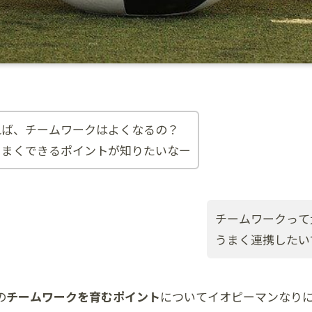
れば、チームワークはよくなるの？
うまくできるポイントが知りたいなー
チームワークって
うまく連携したい
の
チームワークを育むポイント
についてイオピーマンなり