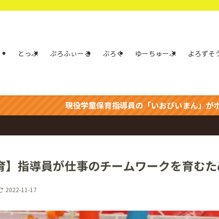
とっぷ
ぷろふぃーる
ぶろぐ
ゆーちゅーぶ
よろずそ
現役学童保育指導員の「いおぴいまん」がポップでライトに学
育】指導員が仕事のチームワークを育むた
2022-11-17