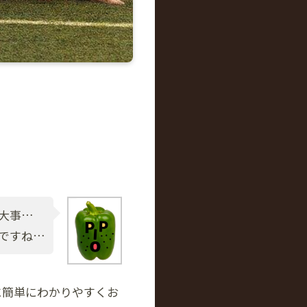
大事…
ですね…
に簡単にわかりやすくお