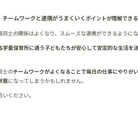
チームワークと連携がうまくいく
、
ポイントが理解できる
員同士の関係はよくなり、スムーズな連携ができるようにな
る学童保育所に通う子どもたちが安心して安定的な生活を
同士の
チームワークがよくなることで毎日の仕事にやりが
状態
になってしまうかもしれません。
合いください。