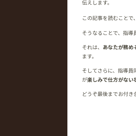
伝えします。
この記事を読むことで
そうなることで、指導
それは、
あなたが務め
ます。
そしてさらに、指導員
が
楽しみで仕方がない
どうぞ最後までお付き