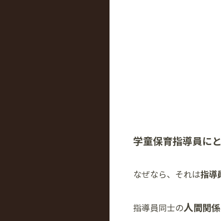
学童保育指導員に
なぜなら、それは
指導
人
間関係
指導員同士の