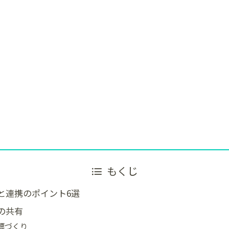
もくじ
と連携のポイント6選
の共有
標づくり